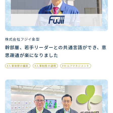
株式会社フジイ金型
幹部層、若手リーダーとの共通言語ができ、意
思疎通が楽になりました
#人事制度の構築
#人事制度の運用
#セルフマネジメント