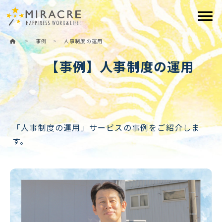
Togg
>
事例
>
人事制度の運用
【事例】人事制度の運用
「人事制度の運用」サービスの事例をご紹介しま
す。