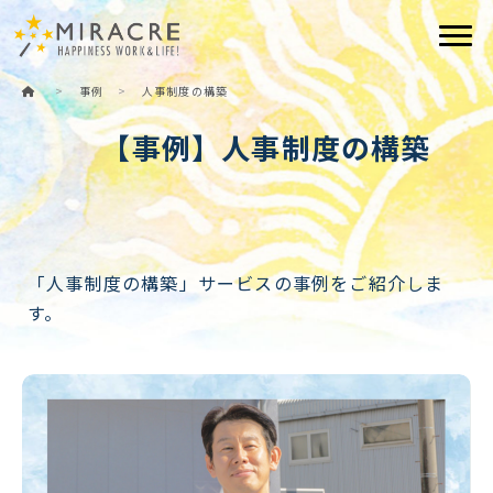
Togg
>
事例
>
人事制度の構築
【事例】人事制度の構築
「人事制度の構築」サービスの事例をご紹介しま
す。