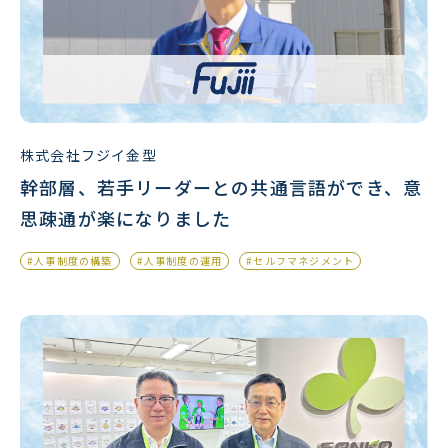
株式会社フジイ金型
幹部層、若手リーダーとの共通言語ができ、意
思疎通が楽になりました
#人事制度の構築
#人事制度の運用
#セルフマネジメント