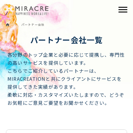
Togg
>
パートナー会社
パートナー会社一覧
各分野のトップ企業と必要に応じて提携し、専門性
の高いサービスを提供しています。
こちらでご紹介しているパートナーは、
MIRACREATIONと共に
クライアントにサービスを
提供してきた実績があります。
柔軟に対応・カスタマイズいたしますので、どうぞ
お気軽にご意見ご要望をお聞かせください。